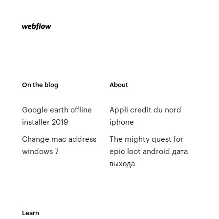
On the blog
About
Google earth offline
Appli credit du nord
installer 2019
iphone
Change mac address
The mighty quest for
windows 7
epic loot android дата
выхода
Learn