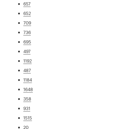
657
652
709
736
695
497
1192
487
1184
1648
358
931
1515
20