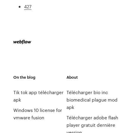
427
On the blog
About
Tik tok app télécharger
Télécharger bio inc
apk
biomedical plague mod
apk
Windows 10 license for
vmware fusion
Télécharger adobe flash
player gratuit dernière
version