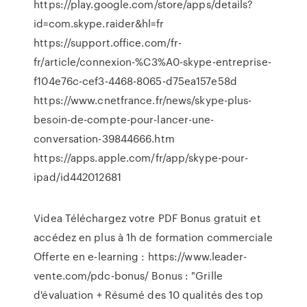
https://play.google.com/store/apps/details?
id=com.skype.raider&hl=fr
https://support.office.com/fr-
fr/article/connexion-%C3%A0-skype-entreprise-
f104e76c-cef3-4468-8065-d75ea157e58d
https://www.cnetfrance.fr/news/skype-plus-
besoin-de-compte-pour-lancer-une-
conversation-39844666.htm
https://apps.apple.com/fr/app/skype-pour-
ipad/id442012681
Videa
Téléchargez votre PDF Bonus gratuit et
accédez en plus à 1h de formation commerciale
Offerte en e-learning : https://www.leader-
vente.com/pdc-bonus/ Bonus : "Grille
d'évaluation + Résumé des 10 qualités des top