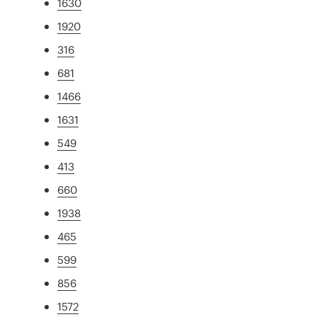
1630
1920
316
681
1466
1631
549
413
660
1938
465
599
856
1572