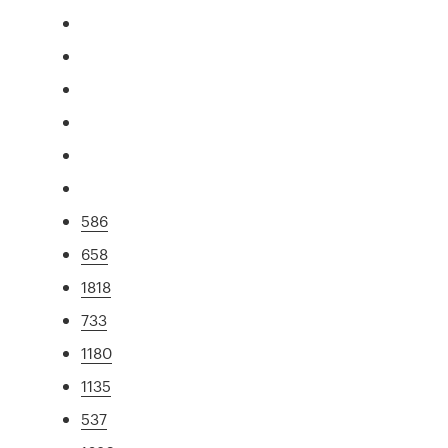
586
658
1818
733
1180
1135
537