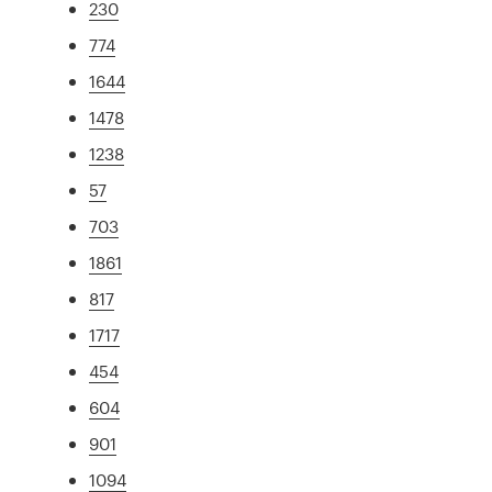
230
774
1644
1478
1238
57
703
1861
817
1717
454
604
901
1094