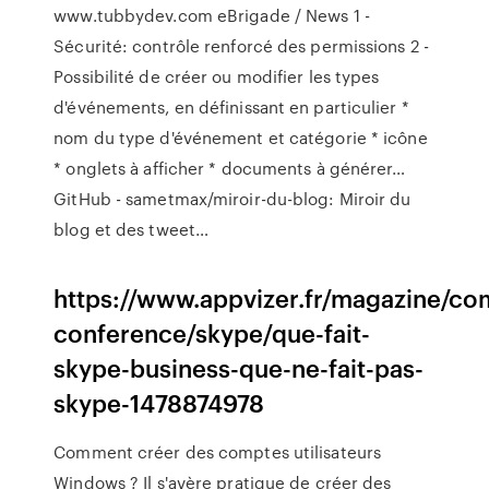
www.tubbydev.com
eBrigade / News
1 -
Sécurité: contrôle renforcé des permissions 2 -
Possibilité de créer ou modifier les types
d'événements, en définissant en particulier *
nom du type d'événement et catégorie * icône
* onglets à afficher * documents à générer…
GitHub - sametmax/miroir-du-blog: Miroir du
blog et des tweet…
https://www.appvizer.fr/magazine/co
conference/skype/que-fait-
skype-business-que-ne-fait-pas-
skype-1478874978
Comment créer des comptes utilisateurs
Windows ? Il s'avère pratique de créer des