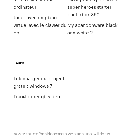
ordinateur
super heroes starter
pack xbox 360
Jouer avec un piano
virtuel avec le clavier du
My abandonware black
pc
and white 2
Learn
Telecharger ms project
gratuit windows 7
Transformer gif video
© 2019 https://rapiddocsaqjn.web.app, Inc. All rights