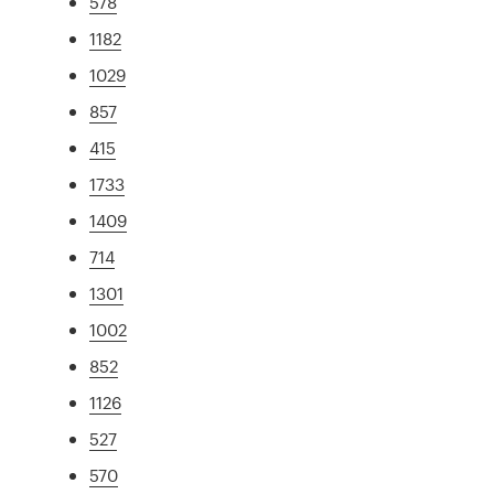
578
1182
1029
857
415
1733
1409
714
1301
1002
852
1126
527
570