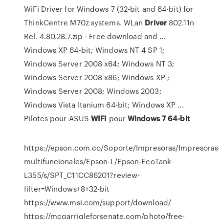
WiFi Driver for Windows 7 (32-bit and 64-bit) for
ThinkCentre M70z systems. WLan
Driver
802.11n
Rel. 4.80.28.7.zip - Free download and ...
Windows XP 64-bit; Windows NT 4 SP 1;
Windows Server 2008 x64; Windows NT 3;
Windows Server 2008 x86; Windows XP ;
Windows Server 2008; Windows 2003;
Windows Vista Itanium 64-bit; Windows XP ...
Pilotes pour ASUS
WIFI
pour
Windows
7
64-bit
https://epson.com.co/Soporte/Impresoras/Impresoras
multifuncionales/Epson-L/Epson-EcoTank-
L355/s/SPT_C11CC86201?review-
filter=Windows+8+32-bit
https://www.msi.com/support/download/
https://mcgarrigleforsenate.com/photo/free-