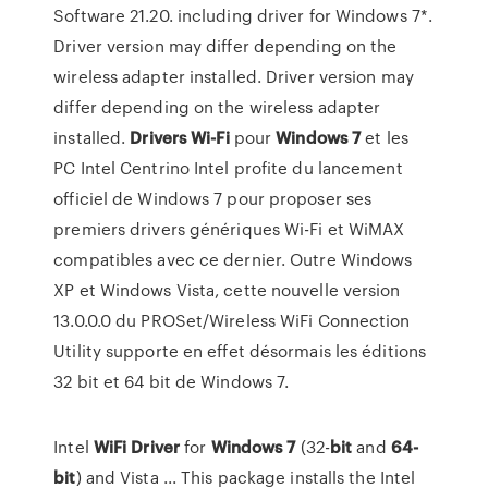
Software 21.20. including driver for Windows 7*.
Driver version may differ depending on the
wireless adapter installed. Driver version may
differ depending on the wireless adapter
installed.
Drivers
Wi-Fi
pour
Windows
7
et les
PC Intel Centrino Intel profite du lancement
officiel de Windows 7 pour proposer ses
premiers drivers génériques Wi-Fi et WiMAX
compatibles avec ce dernier. Outre Windows
XP et Windows Vista, cette nouvelle version
13.0.0.0 du PROSet/Wireless WiFi Connection
Utility supporte en effet désormais les éditions
32 bit et 64 bit de Windows 7.
Intel
WiFi
Driver
for
Windows
7
(32-
bit
and
64-
bit
) and Vista ... This package installs the Intel