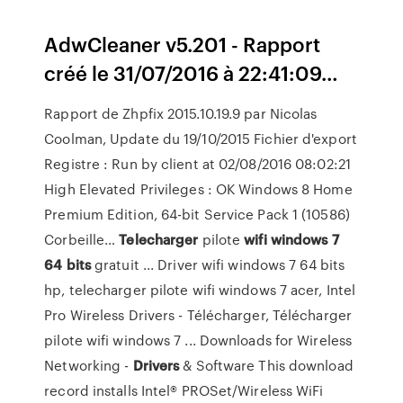
AdwCleaner v5.201 - Rapport
créé le 31/07/2016 à 22:41:09…
Rapport de Zhpfix 2015.10.19.9 par Nicolas
Coolman, Update du 19/10/2015 Fichier d'export
Registre : Run by client at 02/08/2016 08:02:21
High Elevated Privileges : OK Windows 8 Home
Premium Edition, 64-bit Service Pack 1 (10586)
Corbeille…
Telecharger
pilote
wifi
windows
7
64
bits
gratuit ... Driver wifi windows 7 64 bits
hp, telecharger pilote wifi windows 7 acer, Intel
Pro Wireless Drivers - Télécharger, Télécharger
pilote wifi windows 7 ... Downloads for Wireless
Networking -
Drivers
& Software This download
record installs Intel® PROSet/Wireless WiFi