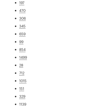
197
470
306
345
659
99
854
1499
28
712
1015
151
329
1139