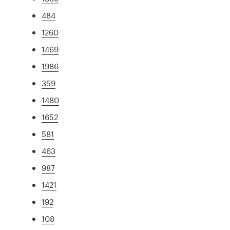
484
1260
1469
1986
359
1480
1652
581
463
987
1421
192
108