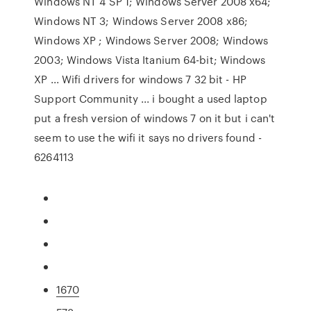
Windows NT 4 SP 1; Windows Server 2008 x64;
Windows NT 3; Windows Server 2008 x86;
Windows XP ; Windows Server 2008; Windows
2003; Windows Vista Itanium 64-bit; Windows
XP ... Wifi drivers for windows 7 32 bit - HP
Support Community ... i bought a used laptop
put a fresh version of windows 7 on it but i can't
seem to use the wifi it says no drivers found -
6264113
1670