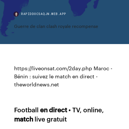
RAPIDDOCSAQJN.WEB.APP
Guerre de clan clash royale recompense
https://liveonsat.com/2day.php Maroc -
Bénin : suivez le match en direct -
theworldnews.net
Football
en direct
• TV, online,
match
live gratuit