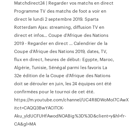
Matchdirect24 | Regarder vos matchs en direct
Programme TV des matchs de foot a voir en
direct le lundi 2 septembre 2019. Sparta
Rotterdam Ajax: streaming, diffusion TV en
direct et infos… Coupe d'Afrique des Nations
2019 - Regarder en direct ... Calendrier de la
Coupe d’Afrique des Nations 2019, dates, TV,
flux en direct, heures de début: Egypte, Maroc,
Algérie, Tunisie, Sénégal parmi les favoris La
32e édition de la Coupe d’Afrique des Nations
doit se dérouler en juin, les 24 équipes ont été
confirmées pour le tournoi de cet été.
https://m.youtube.com/channel/UC4R8DWoMoI7CAwX
itct=CAQQ3BwYACITCK-
Aku_yldUCFUHfAwodNOABig%3D%3D&client=y&hl=fr-
CA&gl=MA