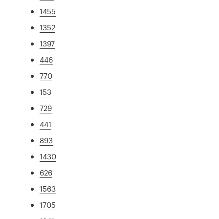
1455
1352
1397
446
770
153
729
441
893
1430
626
1563
1705