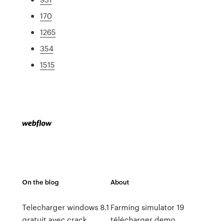
170
1265
354
1515
On the blog
About
Telecharger windows 8.1
Farming simulator 19
gratuit avec crack
télécharger demo