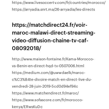
https://www.livesoccertv.com/fr/countries/morocco/
https://arryadia.snrt.ma/26-arryadia/les-directs
https://matchdirect24.fr/voir-
maroc-malawi-direct-streaming-
video-diffusion-chaine-tv-caf-
08092018/
http://www.maison-fontaine.fr/Kama-Morocco-
vs-Benin-en-direct-hqd-tv-0507006.html
https://medium.com/@uwwdaelk/maroc-
c%C3%B4te-divoire-match-en-direct-live-du-
vendredi-28-juin-2019-5cd0d94ef94c
https://www.matchendirect.fr/maroc/
https://www.sofascore.com/fr/morocco-
kenya/ERwsKuDc