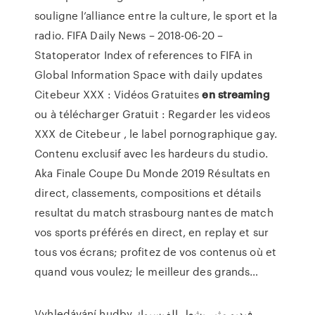
souligne l’alliance entre la culture, le sport et la
radio.
FIFA Daily News – 2018-06-20 –
Statoperator
Index of references to FIFA in
Global Information Space with daily updates
Citebeur XXX : Vidéos Gratuites
en
streaming
ou à télécharger
Gratuit : Regarder les videos
XXX de Citebeur , le label pornographique gay.
Contenu exclusif avec les hardeurs du studio.
Aka Finale Coupe Du Monde 2019
Résultats en
direct, classements, compositions et détails
resultat du match strasbourg nantes de match
vos sports préférés en direct, en replay et sur
tous vos écrans; profitez de vos contenus où et
quand vous voulez; le meilleur des grands…
Vyhledávání hudby
فيديو مثير يشعل الفيسبوك