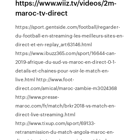
https://www.wiiz.tv/videos/2m-
maroc-tv-direct
https://sport.gentside.com/football/regarder-
du-football-en-streaming-les-meilleurs-sites-en-
direct-et-en-replay_art63146.html
https://www.ibuzz365.com/sport/16644-can-
2019-afrique-du-sud-vs-maroc-en-direct-0-1-
details-et-chaines-pour-voir-le-match-en-
live.html http://www.foot-
direct.com/amical/maroc-zambie-m3024368
http://www.presse-
maroc.com/fr/match/brkr2018-vs-match-en-
direct-live-streaming.html
http://www.tixup.com/sport/69133-
retransmission-du-match-angola-maroc-en-